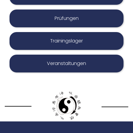
Prüfungen
START
Trainingslager
Referenzen
Veranstaltungen
INFO
Über uns
Unser Team
KONTAKT / PROBETRAINING
KURSE